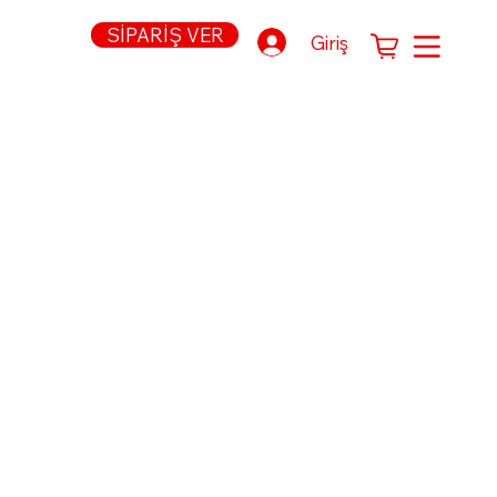
SİPARİŞ VER
Giriş