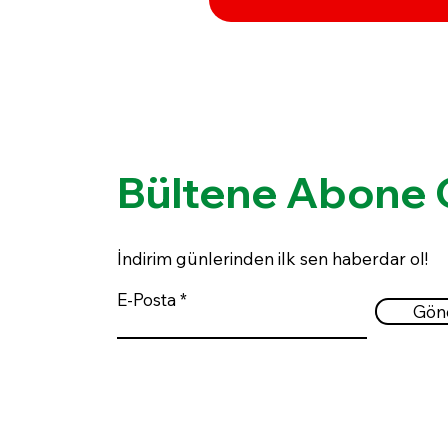
Bültene Abone 
İndirim günlerinden ilk sen haberdar ol!
E-Posta
Gön