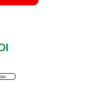
Ol
der