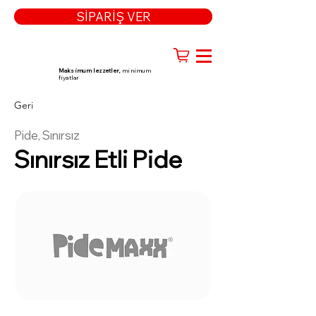
SİPARİŞ VER
Maksimum lezzetler,
minimum
fiyatlar
Geri
Pide, Sınırsız
Sınırsız Etli Pide