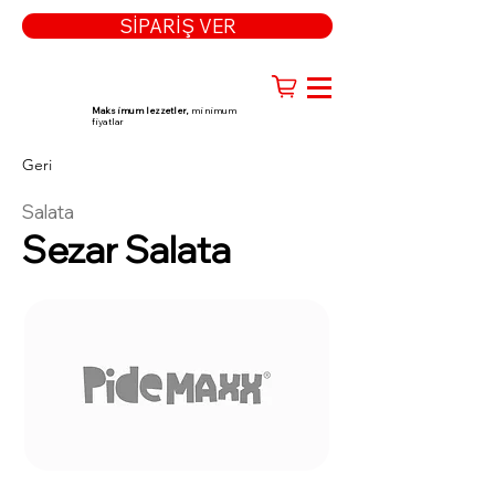
SİPARİŞ VER
Maksimum lezzetler,
minimum
fiyatlar
Geri
Salata
Sezar Salata