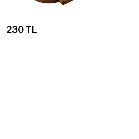
230 TL